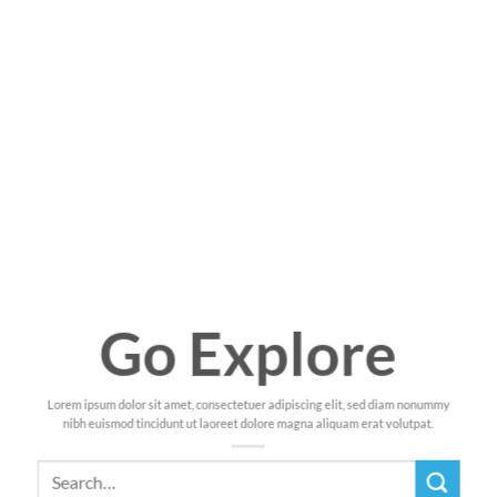
Go Explore
Lorem ipsum dolor sit amet, consectetuer adipiscing elit, sed diam nonummy
nibh euismod tincidunt ut laoreet dolore magna aliquam erat volutpat.